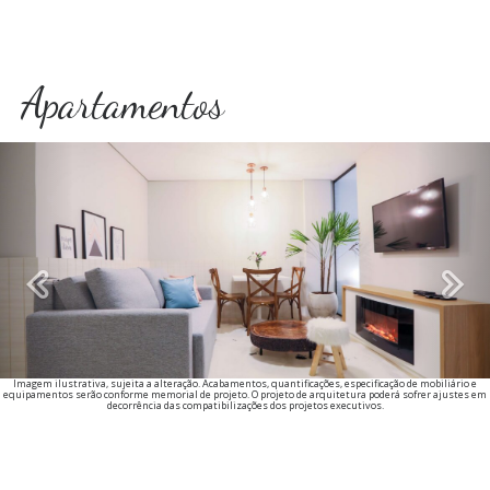
Apartamentos
Previous
Imagem ilustrativa, sujeita a alteração. Acabamentos, quantificações, especificação de mobiliário e
equipamentos serão conforme memorial de projeto. O projeto de arquitetura poderá sofrer ajustes em
decorrência das compatibilizações dos projetos executivos.