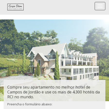
Togg
navi
Compre seu apartamento no melhor hotel de
Campos de Jordão e use os mais de 4.300 hotéis da
RCI no mundo.
Preencha o formulário abaixo: