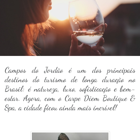
Campos do Jordão é um dos principais
destinos do turismo de longa duração no
Brasil: é natureza, luxo, sofisticação e bem-
estar. Agora, com o Carpe Diem Boutique &
Spa, a cidade ficou ainda mais incrível!