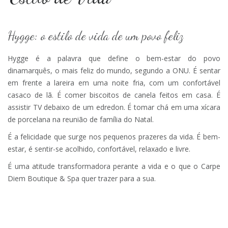
Hygge: o estilo de vida de um povo feliz
Hygge é a palavra que define o bem-estar do povo
dinamarquês, o mais feliz do mundo, segundo a ONU. É sentar
em frente a lareira em uma noite fria, com um confortável
casaco de lã. É comer biscoitos de canela feitos em casa. É
assistir TV debaixo de um edredon. É tomar chá em uma xícara
de porcelana na reunião de família do Natal.
É a felicidade que surge nos pequenos prazeres da vida. É bem-
estar, é sentir-se acolhido, confortável, relaxado e livre.
É uma atitude transformadora perante a vida e o que o Carpe
Diem Boutique & Spa quer trazer para a sua.