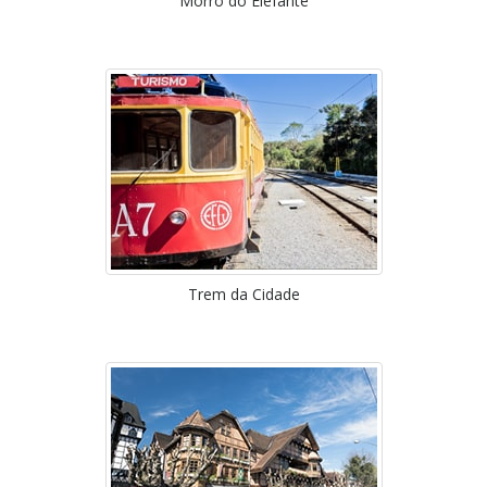
Morro do Elefante
Trem da Cidade