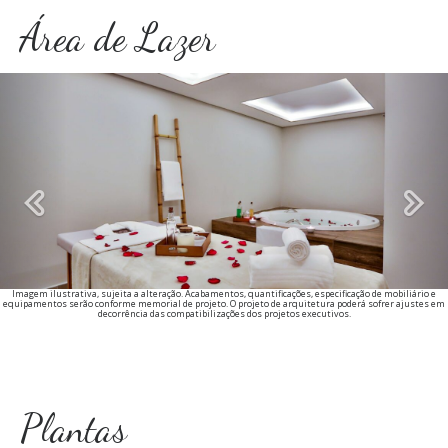
Área de Lazer
Previous
Imagem ilustrativa, sujeita a alteração. Acabamentos, quantificações, especificação de mobiliário e
equipamentos serão conforme memorial de projeto. O projeto de arquitetura poderá sofrer ajustes em
decorrência das compatibilizações dos projetos executivos.
Plantas