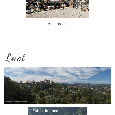
Vila Capivari
Local