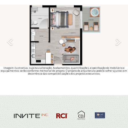
Previous
Imagem ilustrativa, sujeita a alteração. Acabamentos, quantificações, especificação de mobiliário e
equipamentos serão conforme memorial de projeto. O projeto de arquitetura poderá sofrer ajustes em
decorrência das compatibilizações dos projetos executivos.