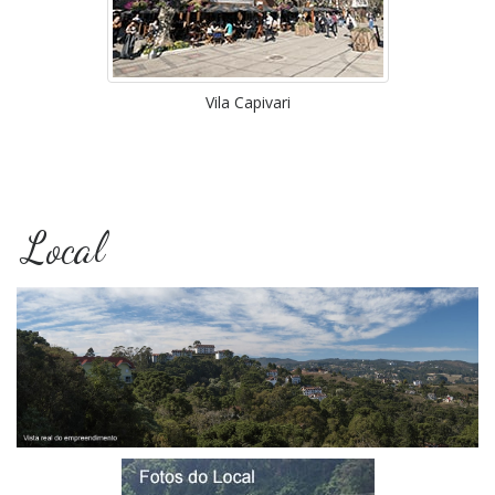
Vila Capivari
Local