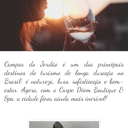
Campos do Jordão é um dos principais
destinos do turismo de longa duração no
Brasil: é natureza, luxo, sofisticação e bem-
estar. Agora, com o Carpe Diem Boutique &
Spa, a cidade ficou ainda mais incrível!