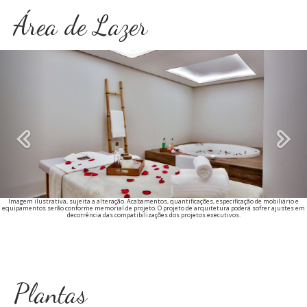
Área de Lazer
Previous
Imagem ilustrativa, sujeita a alteração. Acabamentos, quantificações, especificação de mobiliário e
equipamentos serão conforme memorial de projeto. O projeto de arquitetura poderá sofrer ajustes em
decorrência das compatibilizações dos projetos executivos.
Plantas