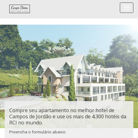
Togg
navi
Compre seu apartamento no melhor hotel de
Campos de Jordão e use os mais de 4.300 hotéis da
RCI no mundo.
Preencha o formulário abaixo: