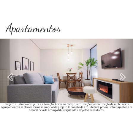
Apartamentos
Previous
Imagem ilustrativa, sujeita a alteração. Acabamentos, quantificações, especificação de mobiliário e
equipamentos serão conforme memorial de projeto. O projeto de arquitetura poderá sofrer ajustes em
decorrência das compatibilizações dos projetos executivos.