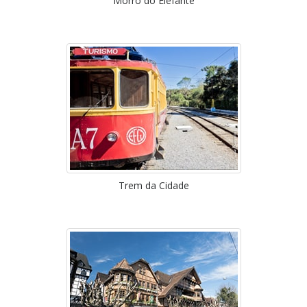
Morro do Elefante
Trem da Cidade