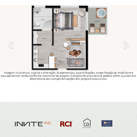
Previous
Imagem ilustrativa, sujeita a alteração. Acabamentos, quantificações, especificação de mobiliário e
equipamentos serão conforme memorial de projeto. O projeto de arquitetura poderá sofrer ajustes em
decorrência das compatibilizações dos projetos executivos.