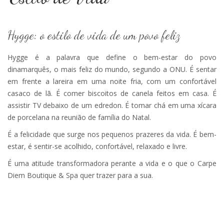
Hygge: o estilo de vida de um povo feliz
Hygge é a palavra que define o bem-estar do povo
dinamarquês, o mais feliz do mundo, segundo a ONU. É sentar
em frente a lareira em uma noite fria, com um confortável
casaco de lã. É comer biscoitos de canela feitos em casa. É
assistir TV debaixo de um edredon. É tomar chá em uma xícara
de porcelana na reunião de família do Natal.
É a felicidade que surge nos pequenos prazeres da vida. É bem-
estar, é sentir-se acolhido, confortável, relaxado e livre.
É uma atitude transformadora perante a vida e o que o Carpe
Diem Boutique & Spa quer trazer para a sua.