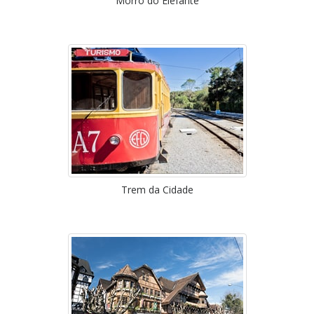
Morro do Elefante
Trem da Cidade