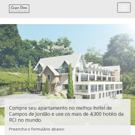
Togg
navi
Compre seu apartamento no melhor hotel de
Campos de Jordão e use os mais de 4.300 hotéis da
RCI no mundo.
Preencha o formulário abaixo: