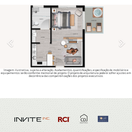
Previous
Imagem ilustrativa, sujeita a alteração. Acabamentos, quantificações, especificação de mobiliário e
equipamentos serão conforme memorial de projeto. O projeto de arquitetura poderá sofrer ajustes em
decorrência das compatibilizações dos projetos executivos.