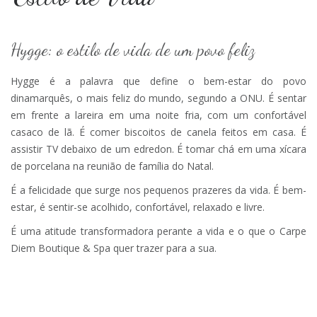
Hygge: o estilo de vida de um povo feliz
Hygge é a palavra que define o bem-estar do povo
dinamarquês, o mais feliz do mundo, segundo a ONU. É sentar
em frente a lareira em uma noite fria, com um confortável
casaco de lã. É comer biscoitos de canela feitos em casa. É
assistir TV debaixo de um edredon. É tomar chá em uma xícara
de porcelana na reunião de família do Natal.
É a felicidade que surge nos pequenos prazeres da vida. É bem-
estar, é sentir-se acolhido, confortável, relaxado e livre.
É uma atitude transformadora perante a vida e o que o Carpe
Diem Boutique & Spa quer trazer para a sua.