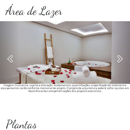
Área de Lazer
Previous
Imagem ilustrativa, sujeita a alteração. Acabamentos, quantificações, especificação de mobiliário e
equipamentos serão conforme memorial de projeto. O projeto de arquitetura poderá sofrer ajustes em
decorrência das compatibilizações dos projetos executivos.
Plantas