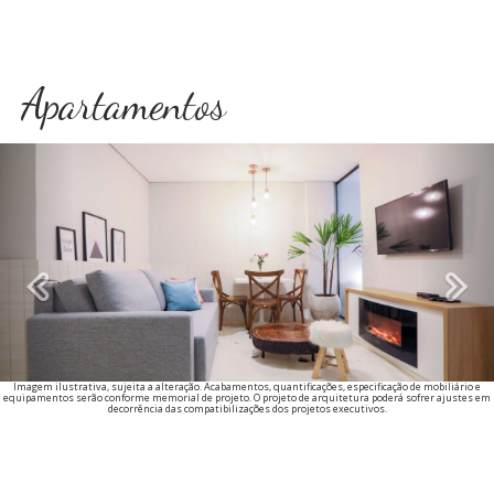
Apartamentos
Previous
Imagem ilustrativa, sujeita a alteração. Acabamentos, quantificações, especificação de mobiliário e
equipamentos serão conforme memorial de projeto. O projeto de arquitetura poderá sofrer ajustes em
decorrência das compatibilizações dos projetos executivos.