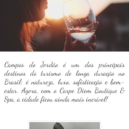
Campos do Jordão é um dos principais
destinos do turismo de longa duração no
Brasil: é natureza, luxo, sofisticação e bem-
estar. Agora, com o Carpe Diem Boutique &
Spa, a cidade ficou ainda mais incrível!