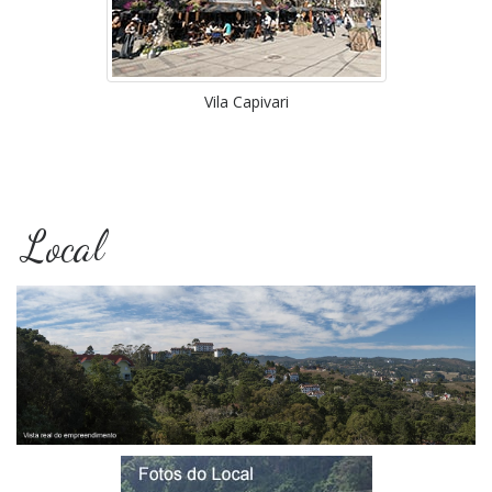
Vila Capivari
Local