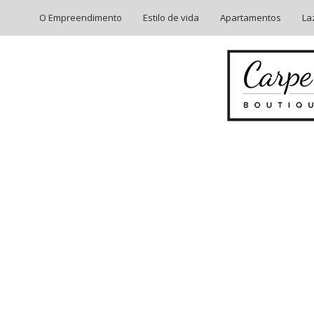
O Empreendimento
Estilo de vida
Apartamentos
La