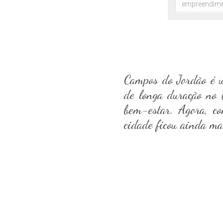
Campos do Jordão é u
de longa duração no B
bem-estar. Agora, 
cidade ficou ainda mai