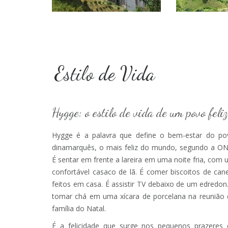
Estilo de Vida
Hygge: o estilo de vida de um povo feliz
Hygge é a palavra que define o bem-estar do po
dinamarquês, o mais feliz do mundo, segundo a ON
É sentar em frente a lareira em uma noite fria, com
confortável casaco de lã. É comer biscoitos de can
feitos em casa. É assistir TV debaixo de um edredon
tomar chá em uma xícara de porcelana na reunião 
família do Natal.
É a felicidade que surge nos pequenos prazeres 