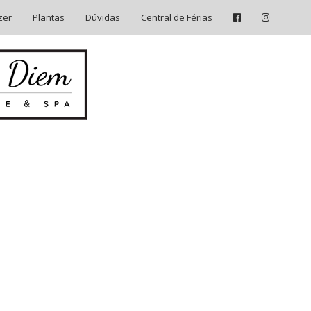
zer
Plantas
Dúvidas
Central de Férias