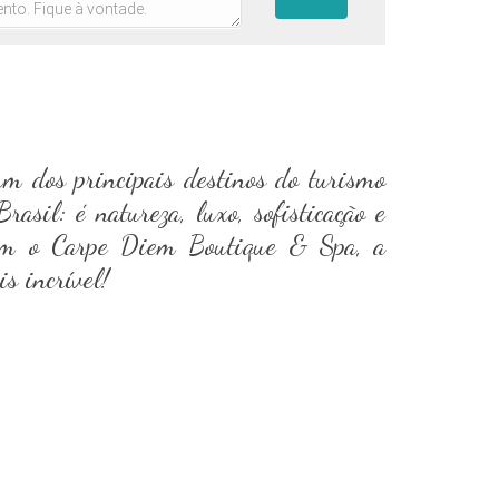
m dos principais destinos do turismo
rasil: é natureza, luxo, sofisticação e
com o Carpe Diem Boutique & Spa, a
s incrível!