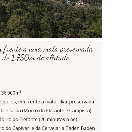
em frente a uma mata preservada.
 de 1.750m de altitude.
 136.000m²
squilos, em frente a mata ciliar preservada
da e saída (Morro do Elefante e Campista)
Morro do Elefante (20 minutos a pé)
tro do Capivari e da Cervejaria Baden Baden