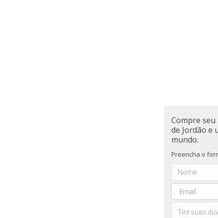
Compre seu 
de Jordão e 
mundo.
Preencha o form