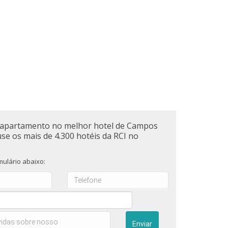
apartamento no melhor hotel de Campos
use os mais de 4.300 hotéis da RCI no
ulário abaixo: