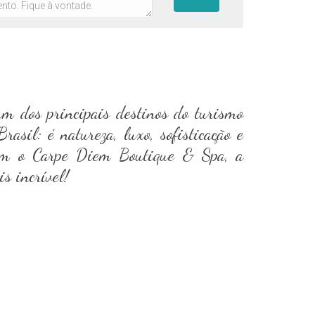
m dos principais destinos do turismo
rasil: é natureza, luxo, sofisticação e
com o Carpe Diem Boutique & Spa, a
s incrível!