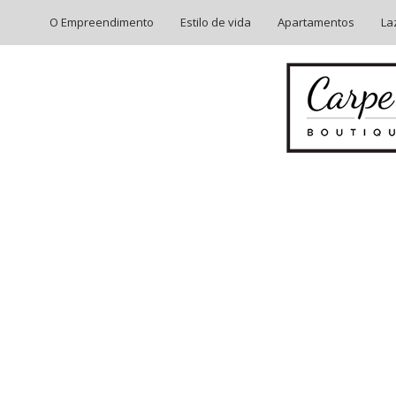
O Empreendimento
Estilo de vida
Apartamentos
La