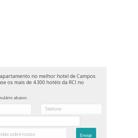
apartamento no melhor hotel de Campos
use os mais de 4.300 hotéis da RCI no
ulário abaixo: