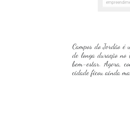
Campos do Jordão é u
de longa duração no B
bem-estar. Agora, 
cidade ficou ainda mai