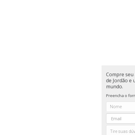
Compre seu 
de Jordão e 
mundo.
Preencha o form