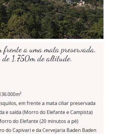
em frente a uma mata preservada.
 de 1.750m de altitude.
 136.000m²
squilos, em frente a mata ciliar preservada
da e saída (Morro do Elefante e Campista)
Morro do Elefante (20 minutos a pé)
tro do Capivari e da Cervejaria Baden Baden