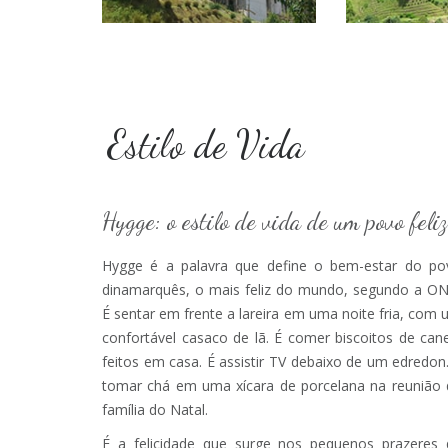
Estilo de Vida
Hygge: o estilo de vida de um povo feliz
Hygge é a palavra que define o bem-estar do po
dinamarquês, o mais feliz do mundo, segundo a ON
É sentar em frente a lareira em uma noite fria, com
confortável casaco de lã. É comer biscoitos de can
feitos em casa. É assistir TV debaixo de um edredon
tomar chá em uma xícara de porcelana na reunião 
família do Natal.
É a felicidade que surge nos pequenos prazeres 