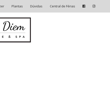
zer
Plantas
Dúvidas
Central de Férias