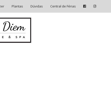
zer
Plantas
Dúvidas
Central de Férias