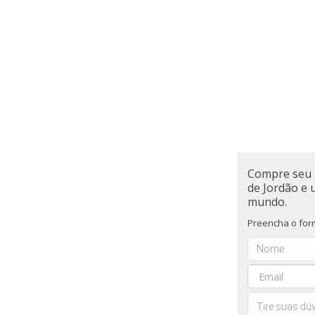
Compre seu 
de Jordão e 
mundo.
Preencha o form