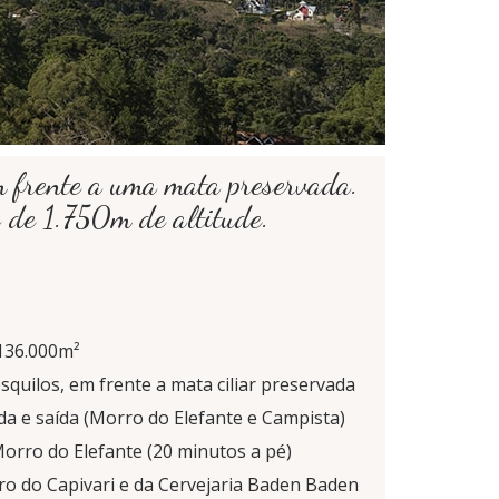
em frente a uma mata preservada.
 de 1.750m de altitude.
 136.000m²
squilos, em frente a mata ciliar preservada
da e saída (Morro do Elefante e Campista)
Morro do Elefante (20 minutos a pé)
tro do Capivari e da Cervejaria Baden Baden