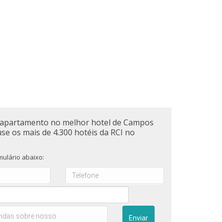
apartamento no melhor hotel de Campos
use os mais de 4.300 hotéis da RCI no
ulário abaixo: