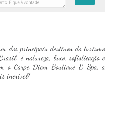
m dos principais destinos do turismo
rasil: é natureza, luxo, sofisticação e
com o Carpe Diem Boutique & Spa, a
s incrível!