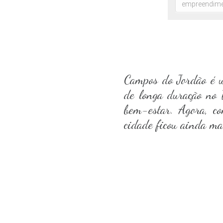
Campos do Jordão é u
de longa duração no B
bem-estar. Agora, 
cidade ficou ainda mai