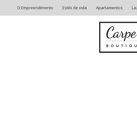
O Empreendimento
Estilo de vida
Apartamentos
La