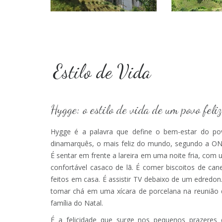
Estilo de Vida
Hygge: o estilo de vida de um povo feliz
Hygge é a palavra que define o bem-estar do po
dinamarquês, o mais feliz do mundo, segundo a ON
É sentar em frente a lareira em uma noite fria, com
confortável casaco de lã. É comer biscoitos de can
feitos em casa. É assistir TV debaixo de um edredon
tomar chá em uma xícara de porcelana na reunião 
família do Natal.
É a felicidade que surge nos pequenos prazeres 