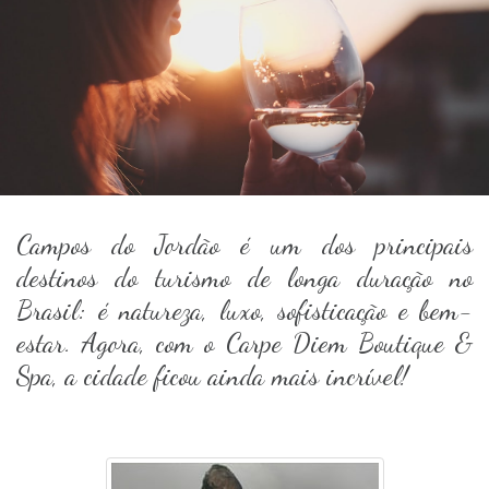
Campos do Jordão é um dos principais
destinos do turismo de longa duração no
Brasil: é natureza, luxo, sofisticação e bem-
estar. Agora, com o Carpe Diem Boutique &
Spa, a cidade ficou ainda mais incrível!