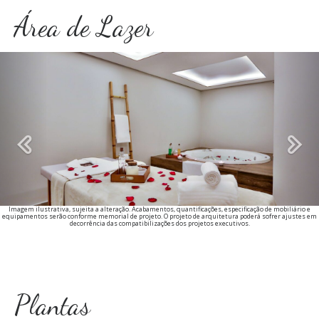
Área de Lazer
Previous
Imagem ilustrativa, sujeita a alteração. Acabamentos, quantificações, especificação de mobiliário e
equipamentos serão conforme memorial de projeto. O projeto de arquitetura poderá sofrer ajustes em
decorrência das compatibilizações dos projetos executivos.
Plantas