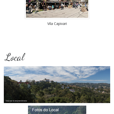
Vila Capivari
Local