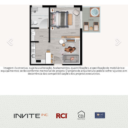
Previous
Imagem ilustrativa, sujeita a alteração. Acabamentos, quantificações, especificação de mobiliário e
equipamentos serão conforme memorial de projeto. O projeto de arquitetura poderá sofrer ajustes em
decorrência das compatibilizações dos projetos executivos.