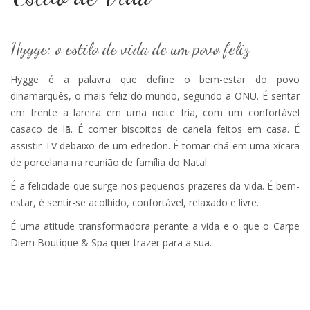
Hygge: o estilo de vida de um povo feliz
Hygge é a palavra que define o bem-estar do povo
dinamarquês, o mais feliz do mundo, segundo a ONU. É sentar
em frente a lareira em uma noite fria, com um confortável
casaco de lã. É comer biscoitos de canela feitos em casa. É
assistir TV debaixo de um edredon. É tomar chá em uma xícara
de porcelana na reunião de família do Natal.
É a felicidade que surge nos pequenos prazeres da vida. É bem-
estar, é sentir-se acolhido, confortável, relaxado e livre.
É uma atitude transformadora perante a vida e o que o Carpe
Diem Boutique & Spa quer trazer para a sua.