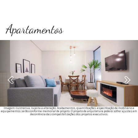
Apartamentos
Previous
Imagem ilustrativa, sujeita a alteração. Acabamentos, quantificações, especificação de mobiliário e
equipamentos serão conforme memorial de projeto. O projeto de arquitetura poderá sofrer ajustes em
decorrência das compatibilizações dos projetos executivos.