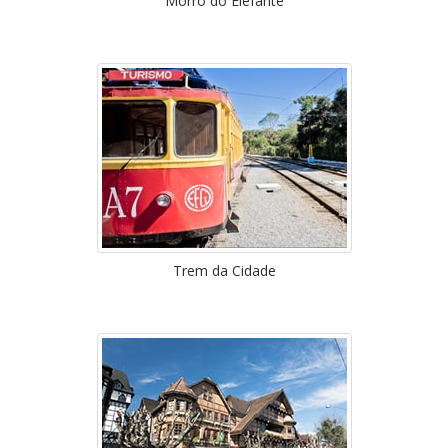
Morro do Elefante
Trem da Cidade