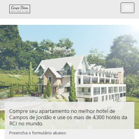
Togg
navi
Compre seu apartamento no melhor hotel de
Campos de Jordão e use os mais de 4.300 hotéis da
RCI no mundo.
Preencha o formulário abaixo: