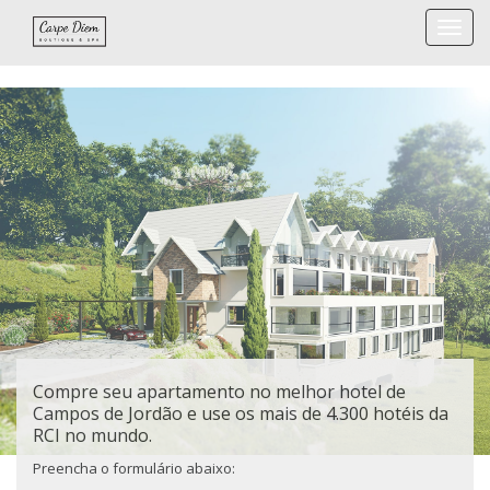
Togg
navi
Compre seu apartamento no melhor hotel de
Campos de Jordão e use os mais de 4.300 hotéis da
RCI no mundo.
Preencha o formulário abaixo: