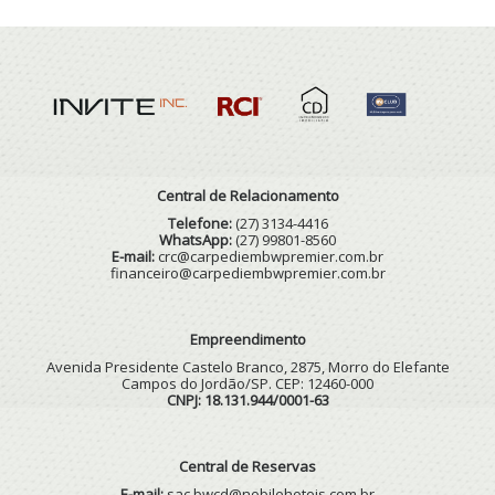
Central de Relacionamento
Telefone:
(27) 3134-4416
WhatsApp:
(27) 99801-8560
E-mail:
crc@carpediembwpremier.com.br
financeiro@carpediembwpremier.com.br
Empreendimento
Avenida Presidente Castelo Branco, 2875, Morro do Elefante
Campos do Jordão/SP. CEP: 12460-000
CNPJ: 18.131.944/0001-63
Central de Reservas
E-mail:
sac.bwcd@nobilehoteis.com.br