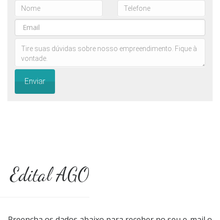
Enviar
Edital AGO
Preencha os dados abaixo para receber no seu e-mail o