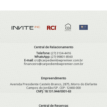
Central de Relacionamento
Telefone:
(27) 3134-4416
WhatsApp:
(27) 99801-8560
E-mail:
crc@carpediembwpremier.com.br
financeiro@carpediembwpremier.com.br
Empreendimento
Avenida Presidente Castelo Branco, 2875, Morro do Elefante
Campos do Jordão/SP. CEP: 12460-000
CNPJ: 18.131.944/0001-63
Central de Reservas