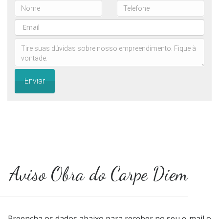
Enviar
Aviso Obra do Carpe Diem
Preencha os dados abaixo para receber no seu e-mail o