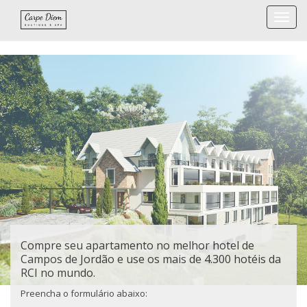
Togg
navi
Compre seu apartamento no melhor hotel de
Campos de Jordão e use os mais de 4.300 hotéis da
RCI no mundo.
Preencha o formulário abaixo: