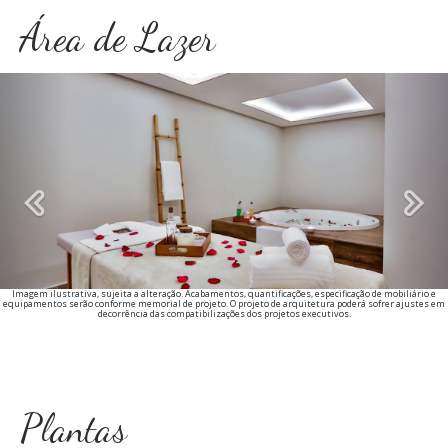
Área de Lazer
Previous
Imagem ilustrativa, sujeita a alteração. Acabamentos, quantificações, especificação de mobiliário e
equipamentos serão conforme memorial de projeto. O projeto de arquitetura poderá sofrer ajustes em
decorrência das compatibilizações dos projetos executivos.
Plantas