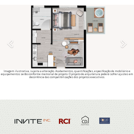
Previous
Imagem ilustrativa, sujeita a alteração. Acabamentos, quantificações, especificação de mobiliário e
equipamentos serão conforme memorial de projeto. O projeto de arquitetura poderá sofrer ajustes em
decorrência das compatibilizações dos projetos executivos.