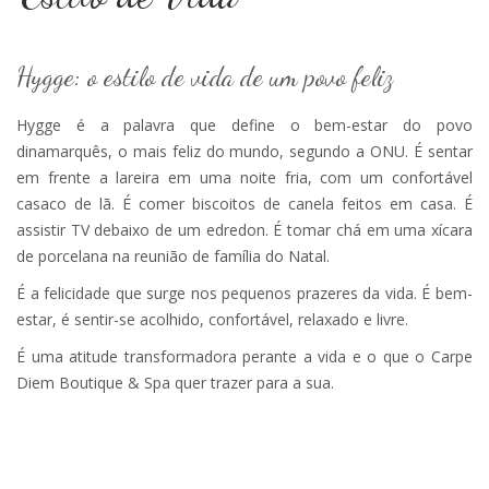
Hygge: o estilo de vida de um povo feliz
Hygge é a palavra que define o bem-estar do povo
dinamarquês, o mais feliz do mundo, segundo a ONU. É sentar
em frente a lareira em uma noite fria, com um confortável
casaco de lã. É comer biscoitos de canela feitos em casa. É
assistir TV debaixo de um edredon. É tomar chá em uma xícara
de porcelana na reunião de família do Natal.
É a felicidade que surge nos pequenos prazeres da vida. É bem-
estar, é sentir-se acolhido, confortável, relaxado e livre.
É uma atitude transformadora perante a vida e o que o Carpe
Diem Boutique & Spa quer trazer para a sua.