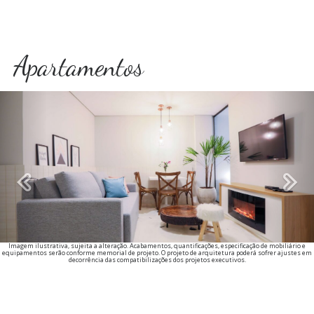
Apartamentos
Previous
Imagem ilustrativa, sujeita a alteração. Acabamentos, quantificações, especificação de mobiliário e
equipamentos serão conforme memorial de projeto. O projeto de arquitetura poderá sofrer ajustes em
decorrência das compatibilizações dos projetos executivos.