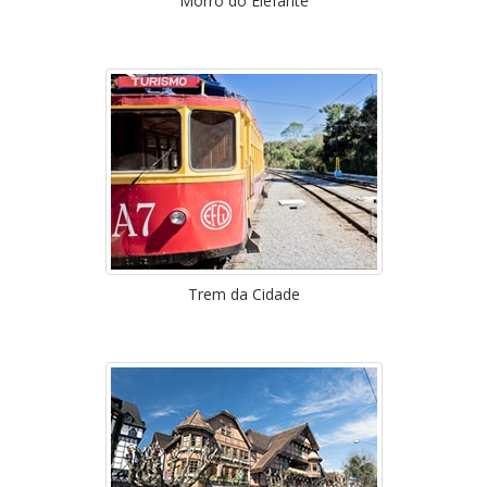
Morro do Elefante
Trem da Cidade