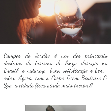
Campos do Jordão é um dos principais
destinos do turismo de longa duração no
Brasil: é natureza, luxo, sofisticação e bem-
estar. Agora, com o Carpe Diem Boutique &
Spa, a cidade ficou ainda mais incrível!