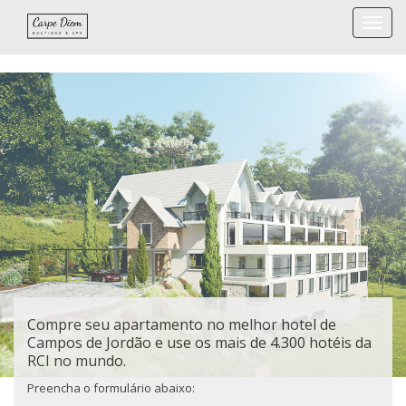
Togg
navi
Compre seu apartamento no melhor hotel de
Campos de Jordão e use os mais de 4.300 hotéis da
RCI no mundo.
Preencha o formulário abaixo: