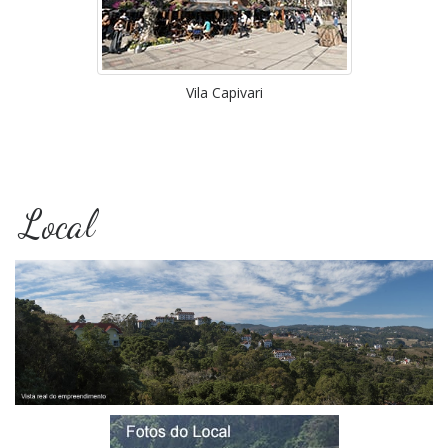
Vila Capivari
Local